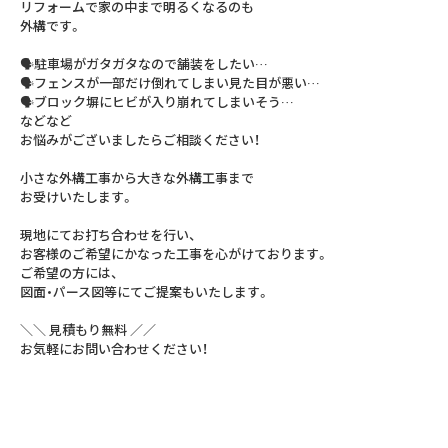
リフォームで家の中まで明るくなるのも⁣
外構です。⁣
🗣駐車場がガタガタなので舗装をしたい…⁣
🗣フェンスが一部だけ倒れてしまい見た目が悪い…⁣
🗣ブロック塀にヒビが入り崩れてしまいそう…⁣
などなど⁣
お悩みがございましたらご相談ください！⁣
小さな外構工事から大きな外構工事まで⁣
お受けいたします。⁣
現地にてお打ち合わせを行い⁣、
お客様のご希望にかなった工事を心がけております。⁣
ご希望の方には、⁣
図面・パース図等にてご提案もいたします。⁣
＼＼ 見積もり無料 ／／⁣
お気軽にお問い合わせください！⁣