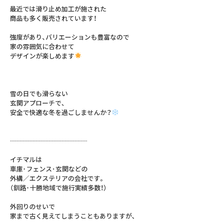
最近では滑り止め加工が施された
商品も多く販売されています！
強度があり、バリエーションも豊富なので
家の雰囲気に合わせて
デザインが楽しめます
雪の日でも滑らない
玄関アプローチで、
安全で快適な冬を過ごしませんか？
┈┈┈┈┈┈┈┈┈┈┈┈
イチマルは⁣
車庫･フェンス･玄関などの⁣
外構／エクステリアの会社です。⁣
（釧路･十勝地域で施行実績多数！）⁣
外回りのせいで⁣
家まで古く見えてしまうこともありますが、⁣