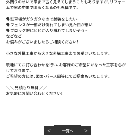
外回りのせいで⁣家まで古く見えてしまうこともありますが、⁣リフォー
ムで家の中まで明るくなるのも⁣外構です。⁣
🗣駐車場がガタガタなので舗装をしたい…⁣
🗣フェンスが一部だけ倒れてしまい見た目が悪い…⁣
🗣ブロック塀にヒビが入り崩れてしまいそう…⁣
などなど⁣
お悩みがございましたらご相談ください！⁣
小さな外構工事から大きな外構工事まで⁣お受けいたします。⁣
現地にてお打ち合わせを行い⁣、お客様のご希望にかなった工事を心が
けております。⁣
ご希望の方には、⁣図面・パース図等にてご提案もいたします。⁣
＼＼ 見積もり無料 ／／⁣
お気軽にお問い合わせください！⁣
一覧へ
＜
＞